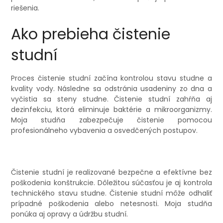
riešenia.
Ako prebieha čistenie
studní
Proces čistenie studní začína kontrolou stavu studne a
kvality vody. Následne sa odstránia usadeniny zo dna a
vyčistia sa steny studne. Čistenie studní zahŕňa aj
dezinfekciu, ktorá eliminuje baktérie a mikroorganizmy.
Moja studňa zabezpečuje čistenie pomocou
profesionálneho vybavenia a osvedčených postupov.
Čistenie studní je realizované bezpečne a efektívne bez
poškodenia konštrukcie. Dôležitou súčasťou je aj kontrola
technického stavu studne. Čistenie studní môže odhaliť
prípadné poškodenia alebo netesnosti. Moja studňa
ponúka aj opravy a údržbu studní.