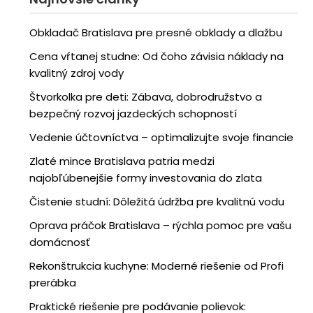
Obkladač Bratislava pre presné obklady a dlažbu
Cena vŕtanej studne: Od čoho závisia náklady na
kvalitný zdroj vody
Štvorkolka pre deti: Zábava, dobrodružstvo a
bezpečný rozvoj jazdeckých schopností
Vedenie účtovníctva – optimalizujte svoje financie
Zlaté mince Bratislava patria medzi
najobľúbenejšie formy investovania do zlata
Čistenie studní: Dôležitá údržba pre kvalitnú vodu
Oprava práčok Bratislava – rýchla pomoc pre vašu
domácnosť
Rekonštrukcia kuchyne: Moderné riešenie od Profi
prerábka
Praktické riešenie pre podávanie polievok: