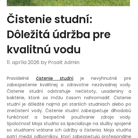
Čistenie studní:
Dôležitá údržba pre
kvalitnú vodu
11. apríla 2026
by Proalt Admin
Pravidelné
čistenie studní
je nevyhnutné pre
zabezpečenie kvalitnej a zdravotne nezávadnej vody.
Čistenie studní odstraňuje nečistoty, usadeniny a
baktérie, ktoré sa môžu časom nahromadiť. Čistenie
studní je dôležité najmä pri starších studniach alebo po
znečistení vody. Čistenie studní zabezpečuje dlhodobú
funkčnosť a bezpečné používanie zdroja vody.
Spoločnosť Moja studňa sa špecializuje na služby spojené
so studňami vrátane ich údržby a čistenia. Moja studňa
patrí medzi odborníkov, ktorí zabezpečujú profesionálne