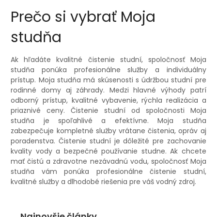
Prečo si vybrať Moja
studňa
Ak hľadáte kvalitné čistenie studní, spoločnosť Moja
studňa ponúka profesionálne služby a individuálny
prístup. Moja studňa má skúsenosti s údržbou studní pre
rodinné domy aj záhrady. Medzi hlavné výhody patrí
odborný prístup, kvalitné vybavenie, rýchla realizácia a
priaznivé ceny. Čistenie studní od spoločnosti Moja
studňa je spoľahlivé a efektívne. Moja studňa
zabezpečuje kompletné služby vrátane čistenia, opráv aj
poradenstva. Čistenie studní je dôležité pre zachovanie
kvality vody a bezpečné používanie studne. Ak chcete
mať čistú a zdravotne nezávadnú vodu, spoločnosť Moja
studňa vám ponúka profesionálne čistenie studní,
kvalitné služby a dlhodobé riešenia pre váš vodný zdroj.
Najnovšie články