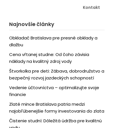
Kontakt
Najnovšie články
Obkladač Bratislava pre presné obklady a
dlažbu
Cena vŕtanej studne: Od čoho závisia
náklady na kvalitný zdroj vody
Štvorkolka pre deti: Zábava, dobrodružstvo a
bezpečný rozvoj jazdeckých schopností
Vedenie účtovníctva – optimalizujte svoje
financie
Zlaté mince Bratislava patria medzi
najobľúbenejšie formy investovania do zlata
Čistenie studní: Dôležitá údržba pre kvalitnú
vodu