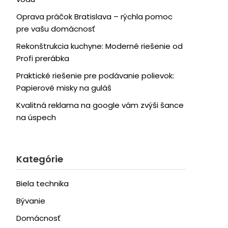
Oprava práčok Bratislava – rýchla pomoc
pre vašu domácnosť
Rekonštrukcia kuchyne: Moderné riešenie od
Profi prerábka
Praktické riešenie pre podávanie polievok:
Papierové misky na guláš
Kvalitná reklama na google vám zvýši šance
na úspech
Kategórie
Biela technika
Bývanie
Domácnosť