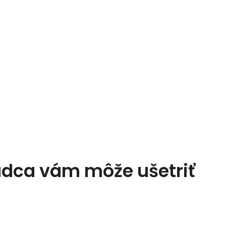
adca vám môže ušetriť