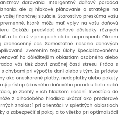
anizmov darovania. Inteligentný daňový poradca
znania, ale aj hĺbkové plánovanie a stratégie na
 vašej finančnej situácie. Starostlivo preskúma vašu
 a premenné, ktoré môžu mať vplyv na vašu daňovú
mieru. Dokážu predvídať daňové dôsledky rôznych
obiť, a to či už v prospech alebo neprospech. Okrem
j drahocenný čas. Samostatné riešenie daňových
plikované. Zverením tejto úlohy špecializovanému
 venovať ho dôležitejším oblastiam osobného alebo
adca vás tiež zbaví značnej časti stresu. Práca s
 s chybami pri výpočte daní alebo s tým, že prídete
lémy ako oneskorené platby, nedoplatky alebo pokuty
ný prístup šikovného daňového poradcu tieto riziká
ácie, je zbehlý v ich hladkom riešení. Investícia do
môže z dlhodobého hľadiska ukázať ako prezieravé
ných znalostí pri orientácii v spletitých oblastiach
y a zabezpečiť si pokoj, a to všetko pri optimalizácii